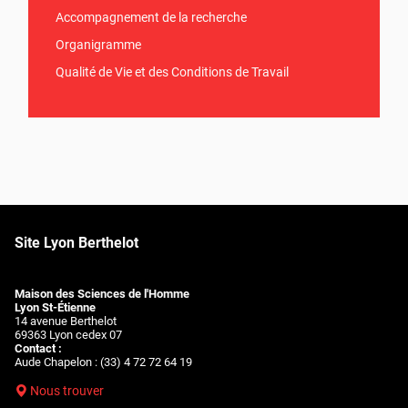
Accompagnement de la recherche
Organigramme
Qualité de Vie et des Conditions de Travail
Site Lyon Berthelot
Maison des Sciences de l'Homme
Lyon St-Étienne
14 avenue Berthelot
69363 Lyon cedex 07
Contact :
Aude Chapelon : (33) 4 72 72 64 19
Nous trouver