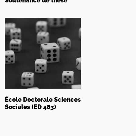
Soutenance de thèse
École Doctorale Sciences
Sociales (ED 483)