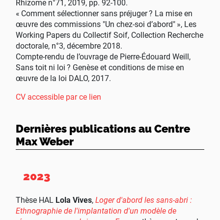
Rhizome n°71, 2019, pp. 92-100.
«
Comment sélectionner sans préjuger
? La mise en
œuvre des commissions "Un chez-soi d’abord"
», Les
Working Papers du Collectif Soif, Collection Recherche
doctorale, n°3, décembre 2018.
Compte-rendu de l’ouvrage de Pierre-Édouard Weill,
Sans toit ni loi
? Genèse et conditions de mise en
œuvre de la loi DALO, 2017.
CV accessible par ce lien
Dernières publications au Centre
Max Weber
2023
Thèse
HAL
Lola Vives
,
Loger d'abord les sans-abri :
Ethnographie de l'implantation d'un modèle de