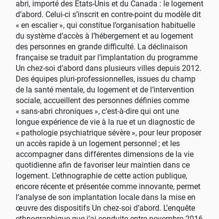
abri, importé des États-Unis et du Canada : le logement
d’abord. Celui-ci s’inscrit en contre-point du modèle dit
«
en escalier
», qui constitue l’organisation habituelle
du système d’accès à l’hébergement et au logement
des personnes en grande difficulté. La déclinaison
française se traduit par l’implantation du programme
Un chez-soi d’abord dans plusieurs villes depuis 2012.
Des équipes pluri-professionnelles, issues du champ
de la santé mentale, du logement et de l’intervention
sociale, accueillent des personnes définies comme
«
sans-abri chroniques
», c’est-à-dire qui ont une
longue expérience de vie à la rue et un diagnostic de
«
pathologie psychiatrique sévère
», pour leur proposer
un accès rapide à un logement personnel
; et les
accompagner dans différentes dimensions de la vie
quotidienne afin de favoriser leur maintien dans ce
logement. L’ethnographie de cette action publique,
encore récente et présentée comme innovante, permet
l’analyse de son implantation locale dans la mise en
œuvre des dispositifs Un chez-soi d’abord. L’enquête
ethnographique que j’ai conduite entre novembre 2016