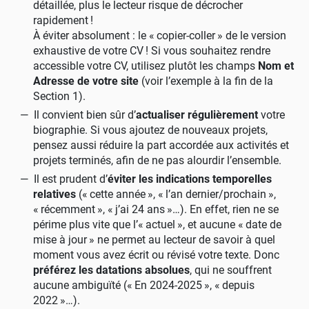
détaillée, plus le lecteur risque de décrocher
rapidement
!
À éviter absolument : le «
copier-coller
» de le version
exhaustive de votre CV
! Si vous souhaitez rendre
accessible votre CV, utilisez plutôt les champs
Nom et
Adresse de votre site
(voir l’exemple à la fin de la
Section 1).
Il convient bien sûr d’
actualiser régulièrement
votre
biographie. Si vous ajoutez de nouveaux projets,
pensez aussi réduire la part accordée aux activités et
projets terminés, afin de ne pas alourdir l’ensemble.
Il est prudent d’
éviter les indications temporelles
relatives
(«
cette année
», «
l’an dernier/prochain
»,
«
récemment
», «
j’ai 24 ans
»…). En effet, rien ne se
périme plus vite que l’«
actuel
», et aucune «
date de
mise à jour
» ne permet au lecteur de savoir à quel
moment vous avez écrit ou révisé votre texte. Donc
préférez les datations absolues
, qui ne souffrent
aucune ambiguïté («
En 2024-2025
», «
depuis
2022
»…).