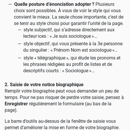
Quelle posture d’énonciation adopter
?
Plusieurs
choix sont possibles. À vous de voir le style qui vous
convient le mieux. La seule chose importante, c’est de
se tenir au style choisi pour garantir l’unité de la page.
style subjectif, qui s’adresse directement aux
lecteur
·
ices : «
Je suis sociologue
»…
style objectif, qui vous présente à la 3e personne
du singulier : «
Prénom Nom est sociologue
»…
style «
télégraphique
», qui élude les pronoms et
les phrases rédigées au profit de listes et de
descriptifs courts : «
Sociologue
»…
2. Saisie de votre notice biographique
Remplir votre biographie peut vous demander un peu de
temps. Pour ne pas risquer de perdre votre saisie, pensez à
Enregistrer
régulièrement le formulaire (au bas de la
page).
La barre d’outils au-dessus de la fenêtre de saisie vous
permet d’améliorer la mise en forme de votre biographie.