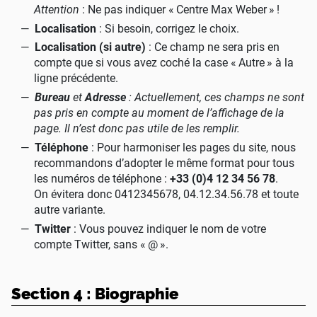
Attention
: Ne pas indiquer «
Centre Max Weber
»
!
Localisation
: Si besoin, corrigez le choix.
Localisation (si autre)
: Ce champ ne sera pris en
compte que si vous avez coché la case «
Autre
» à la
ligne précédente.
Bureau
et
Adresse
: Actuellement, ces champs ne sont
pas pris en compte au moment de l’affichage de la
page. Il n’est donc pas utile de les remplir.
Téléphone
: Pour harmoniser les pages du site, nous
recommandons d’adopter le même format pour tous
les numéros de téléphone :
+33 (0)4 12 34 56 78
.
On évitera donc 0412345678, 04.12.34.56.78 et toute
autre variante.
Twitter
: Vous pouvez indiquer le nom de votre
compte Twitter, sans «
@
».
Section 4 : Biographie