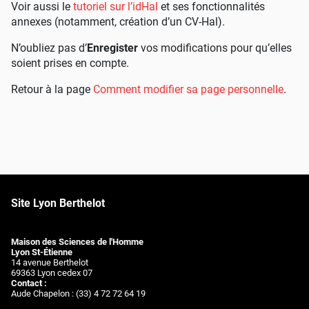
Voir aussi le
tutoriel sur l’idHal
et ses fonctionnalités
annexes (notamment, création d’un CV-Hal).
N’oubliez pas d’
Enregister
vos modifications pour qu’elles
soient prises en compte.
Retour à la page
Comment modifier sa page personnelle
.
Site Lyon Berthelot
Maison des Sciences de l'Homme
Lyon St-Étienne
14 avenue Berthelot
69363 Lyon cedex 07
Contact :
Aude Chapelon : (33) 4 72 72 64 19