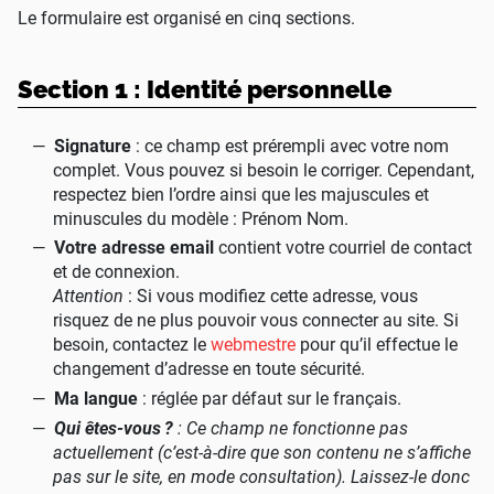
Le formulaire est organisé en cinq sections.
Section 1 : Identité personnelle
Signature
: ce champ est prérempli avec votre nom
complet. Vous pouvez si besoin le corriger. Cependant,
respectez bien l’ordre ainsi que les majuscules et
minuscules du modèle : Prénom Nom.
Votre adresse email
contient votre courriel de contact
et de connexion.
Attention
: Si vous modifiez cette adresse, vous
risquez de ne plus pouvoir vous connecter au site. Si
besoin, contactez le
webmestre
pour qu’il effectue le
changement d’adresse en toute sécurité.
Ma langue
: réglée par défaut sur le français.
Qui êtes-vous
?
: Ce champ ne fonctionne pas
actuellement (c’est-à-dire que son contenu ne s’affiche
pas sur le site, en mode consultation). Laissez-le donc